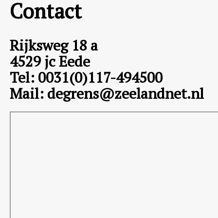
Contact
Rijksweg 18 a
4529 jc Eede
Tel: 0031(0)117-494500
Mail: degrens@zeelandnet.nl