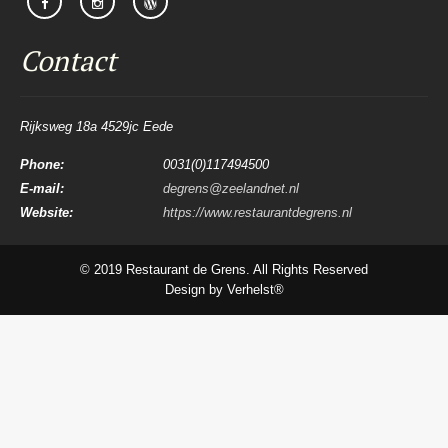
Contact
Rijksweg 18a 4529jc Eede
Phone:
0031(0)117494500
E-mail:
degrens@zeelandnet.nl
Website:
https://www.restaurantdegrens.nl
© 2019
Restaurant de Grens
. All Rights Reserved
Design by Verhelst®